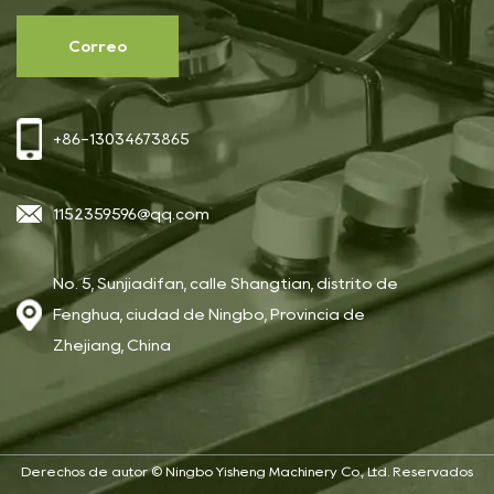
+86-13034673865
1152359596@qq.com
No. 5, Sunjiadifan, calle Shangtian, distrito de
Fenghua, ciudad de Ningbo, Provincia de
Zhejiang, China
Derechos de autor ©
Ningbo Yisheng Machinery Co., Ltd.
Reservados