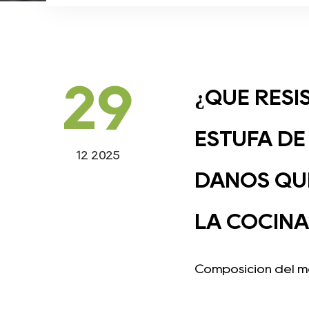
29
¿QUÉ RESI
ESTUFA DE
12 2025
DAÑOS QUÍ
LA COCINA
Composición del mat