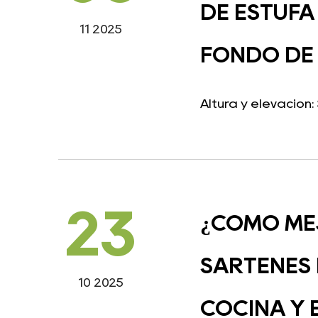
DE ESTUFA
11 2025
FONDO DE 
Altura y elevación
23
¿CÓMO ME
SARTENES 
10 2025
COCINA Y 