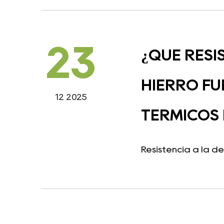
23
¿QUÉ RESI
HIERRO FU
12 2025
TÉRMICOS 
Resistencia a la d