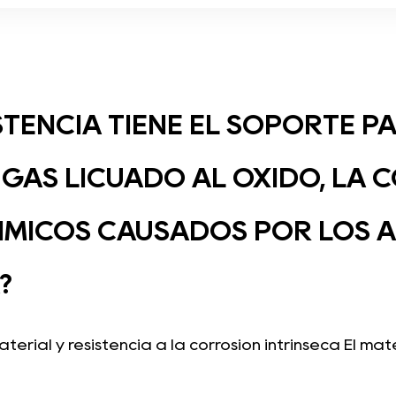
STENCIA TIENE EL SOPORTE P
 GAS LICUADO AL ÓXIDO, LA 
MICOS CAUSADOS ​​POR LOS A
?
erial y resistencia a la corrosión intrínseca El mater