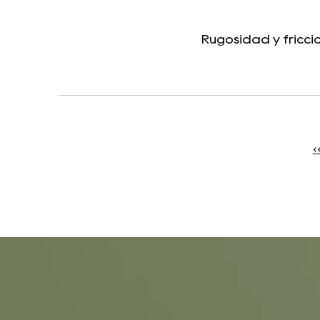
Rugosidad y fricció
‹