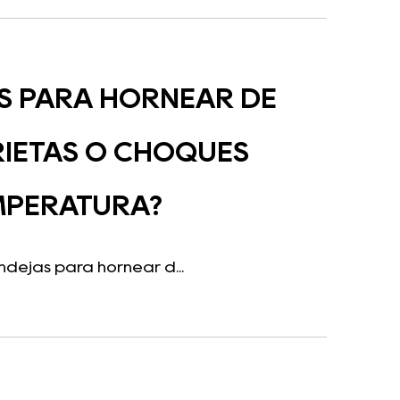
AS PARA HORNEAR DE
RIETAS O CHOQUES
EMPERATURA?
dejas para hornear d...