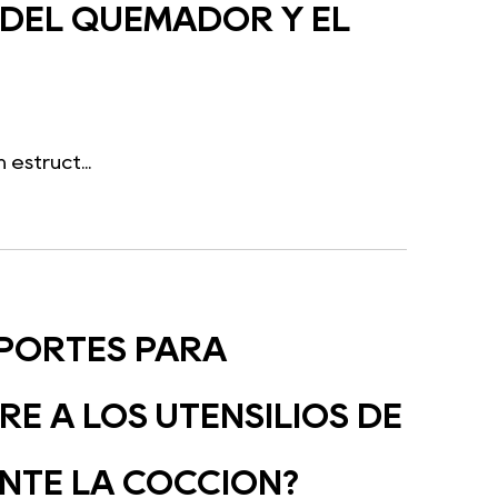
 DEL QUEMADOR Y EL
estruct...
PORTES PARA
E A LOS UTENSILIOS DE
ANTE LA COCCIÓN?