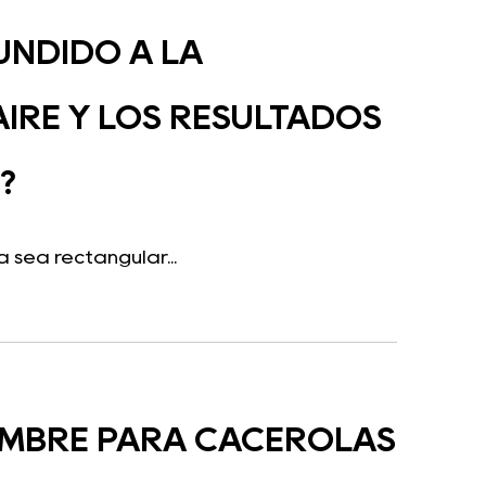
UNDIDO A LA
AIRE Y LOS RESULTADOS
?
 sea rectangular...
AMBRE PARA CACEROLAS