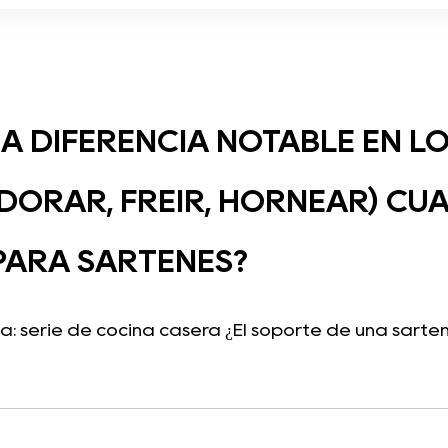
NA DIFERENCIA NOTABLE EN L
DORAR, FREÍR, HORNEAR) CUA
PARA SARTENES?
a: serie de cocina casera ¿El soporte de una sartén d