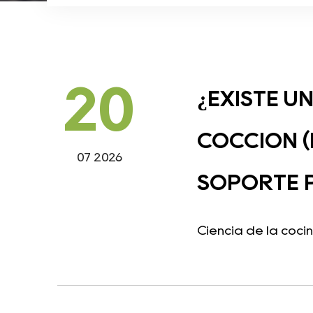
20
¿EXISTE U
COCCIÓN (
07 2026
SOPORTE 
Ciencia de la cocin