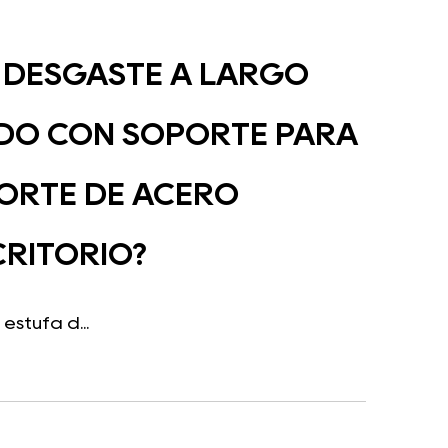
L DESGASTE A LARGO
IDO CON SOPORTE PARA
PORTE DE ACERO
CRITORIO?
estufa d...