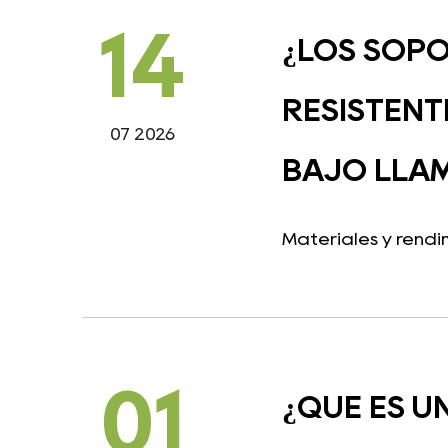
14
¿LOS SOPO
RESISTENT
07 2026
BAJO LLAM
Materiales y rendim
01
¿QUÉ ES U