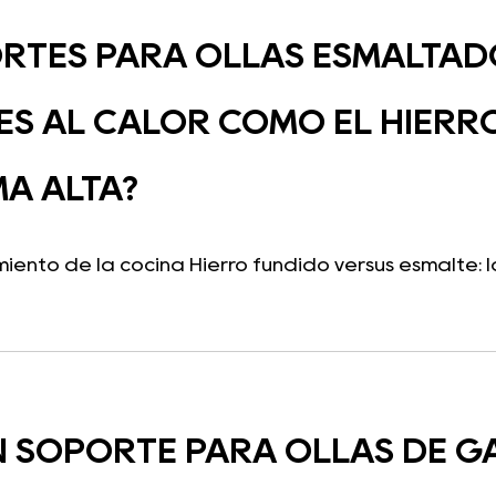
RTES PARA OLLAS ESMALTAD
ES AL CALOR COMO EL HIERR
A ALTA?
iento de la cocina Hierro fundido versus esmalte: la
N SOPORTE PARA OLLAS DE GA