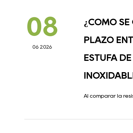
08
¿CÓMO SE 
PLAZO ENT
06 2026
ESTUFA DE
INOXIDABL
Al comparar la res