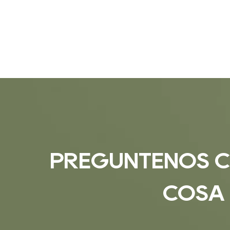
PREGÚNTENOS C
COSA