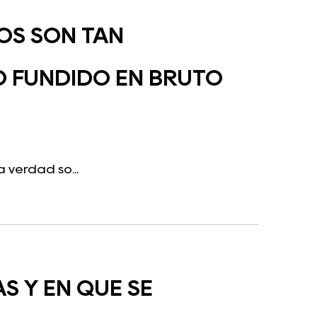
OS SON TAN
O FUNDIDO EN BRUTO
 verdad so...
S Y EN QUÉ SE