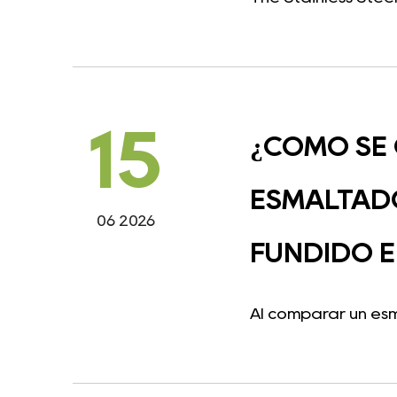
15
¿CÓMO SE
ESMALTADO
06 2026
FUNDIDO E
Al comparar un esm