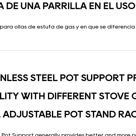
A DE UNA PARRILLA EN EL US
ara ollas de estufa de gas y en qué se diferencia d
INLESS STEEL POT SUPPORT 
LITY WITH DIFFERENT STOVE 
 ADJUSTABLE POT STAND RA
 Pot Support generally provides better and more pre