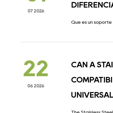
DIFERENCI
07 2026
Qué es un soporte p
22
CAN A STA
COMPATIBI
06 2026
UNIVERSAL
The Stainless Steel