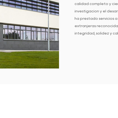
calidad completo y cien
investigación y el desa
ha prestado servicios 
extranjeras reconocidas
integridad, solidez y c