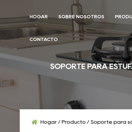
HOGAR
SOBRE NOSOTROS
PROD
CONTACTO
SOPORTE PARA ESTUF
Hogar
/
Producto
/
Soporte para sa