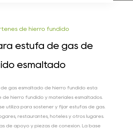
tenes de hierro fundido
ra estufa de gas de
dido esmaltado
 de gas esmaltado de hierro fundido está
 de hierro fundido y materiales esmaltados.
se utiliza para sostener y fijar estufas de gas.
ares, restaurantes, hoteles y otros lugares.
as de apoyo y piezas de conexión. La base