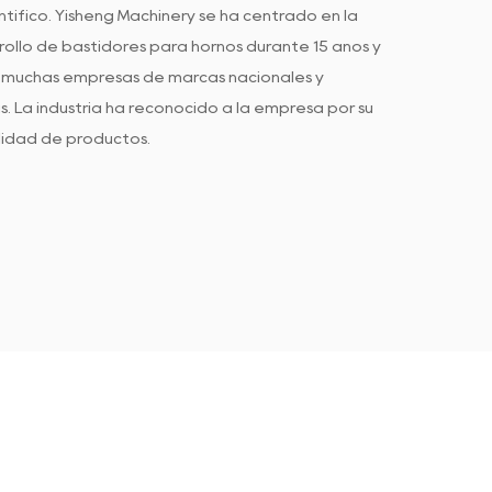
tífico. Yisheng Machinery se ha centrado en la
rrollo de bastidores para hornos durante 15 años y
a muchas empresas de marcas nacionales y
. La industria ha reconocido a la empresa por su
alidad de productos.