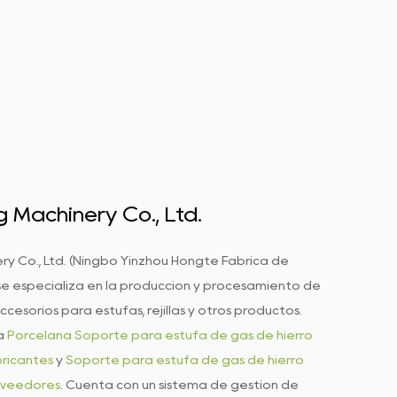
 Machinery Co., Ltd.
ry Co., Ltd. (Ningbo Yinzhou Hongte Fábrica de
se especializa en la producción y procesamiento de
accesorios para estufas, rejillas y otros productos.
a
Porcelana Soporte para estufa de gas de hierro
ricantes
y
Soporte para estufa de gas de hierro
oveedores
. Cuenta con un sistema de gestión de