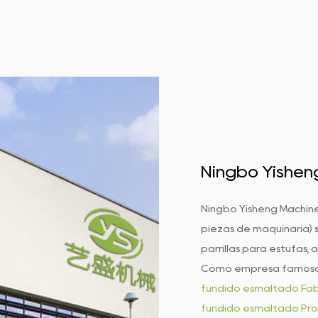
Ningbo Yisheng
Ningbo Yisheng Machine
piezas de maquinaria) 
parrillas para estufas, 
Como empresa famos
fundido esmaltado Fab
fundido esmaltado Pr