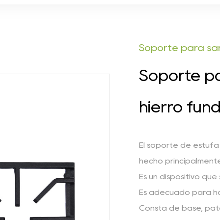
Soporte para sar
Soporte pa
hierro fun
El soporte de estufa
hecho principalmente
Es un dispositivo que 
Es adecuado para hog
Consta de base, pat